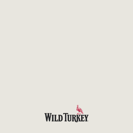
HOME
DON’T CHANGE A DAMN THING