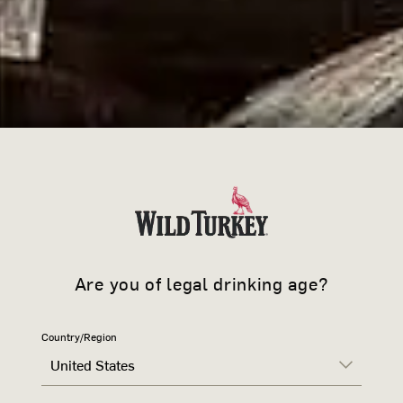
Are you of legal drinking age?
QUANDO 
Country/Region
United States
GIUSTO, 