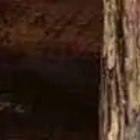
DAMN THING
70° ANNIVERSARIO DI JIMMY RUSSELL