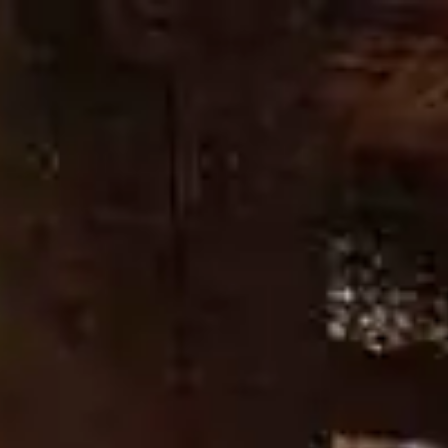
L PROCESSO
LA NOSTRA DISTILLERIA
DON’T CHANGE A 