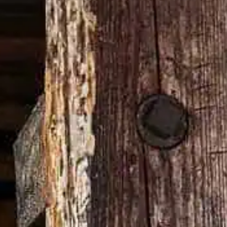
る。
入れる。