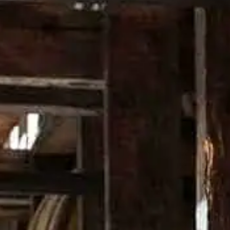
・ワイルドターキー 8年：20ml
・レモン果汁：20ml
・アヴェルナ・アマーロ：20ml
・アペロール®：20ml
・レモンの輪切り：ガーニッシュ（