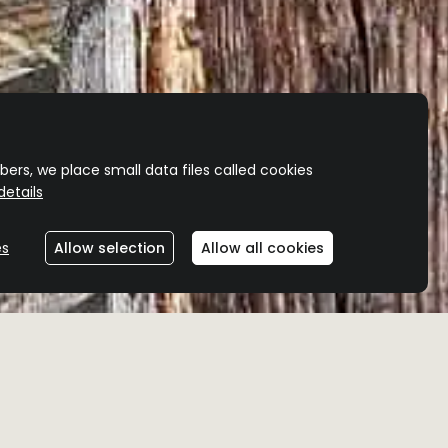
ers, we place small data files called cookies
etails
es
Allow selection
Allow all cookies