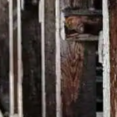
ワイル
ーキー
8年
詳細