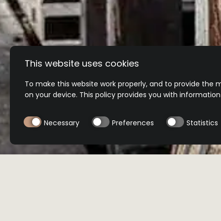
This website uses cookies
To make this website work properly, and to provide the m
on your device. This policy provides you with informatio
Necessary
Preferences
Statistics
BUY NOW
BUY NOW
Select product