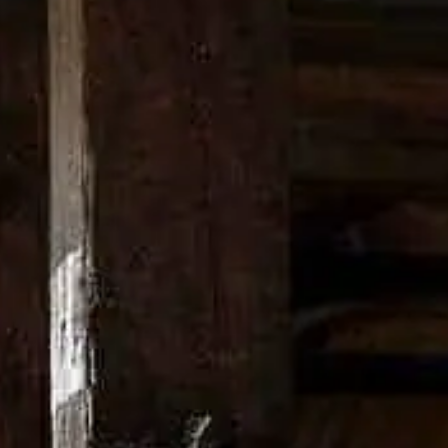
・シェイカーを用意し、氷を入れる。
・飾り以外の全材料を加え、よくシェイクす
・シェイカーの中身を、ロックグラスに濾し
・レモンの輪切りを飾りに沿える。
飾り）用
ペーパー・プレーンのできあがり。