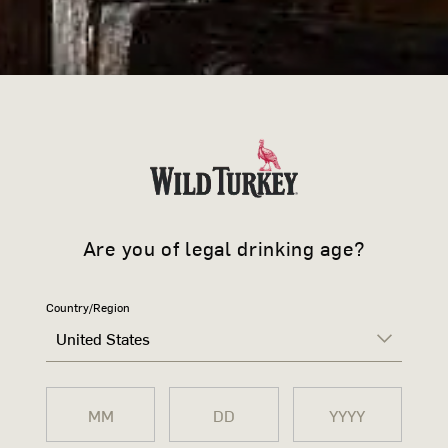
Are you of legal drinking age?
Country/Region
United States