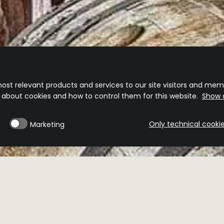
ost relevant products and services to our site visitors and memb
n about cookies and how to control them for this website.
Show d
Only technical cooki
Marketing