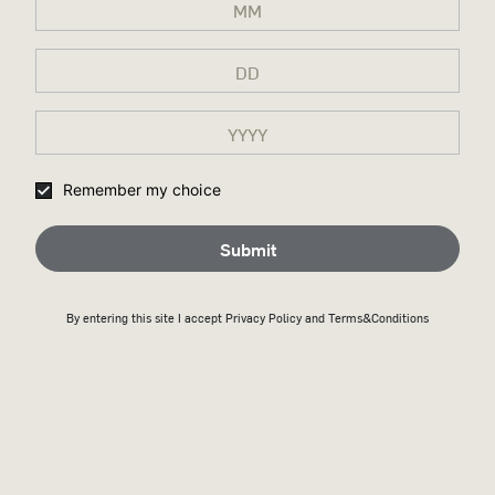
Remember my choice
Submit
By entering this site I accept
Privacy Policy
and Terms&Conditions