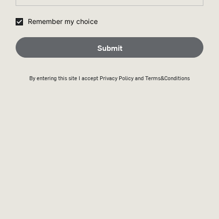
Remember my choice
Submit
By entering this site I accept
Privacy Policy
and Terms&Conditions